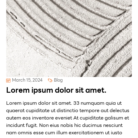
March 15, 2024
Blog
Lorem ipsum dolor sit amet.
Lorem ipsum dolor sit amet. 33 numquam quia ut
quaerat cupiditate ut distinctio tempore aut delectus
autem eos inventore eveniet At cupiditate galisum et
incidunt fugit. Non eius nobis hic ducimus nesciunt
nam omnis esse cum illum exercitationem ut iusto