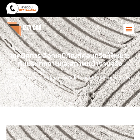
เทคนิคการเลือกเคมีภัณฑ์คอนกรีตให้เหมาะ
กับประเภทงานและสภาพหน้างานจริง
IZZY CON
Blogs
เทคนิคการเลือกเคมีภัณฑ์คอนกรีตให้เหมาะกับประเภทงานและสภาพ
หน้างานจริง