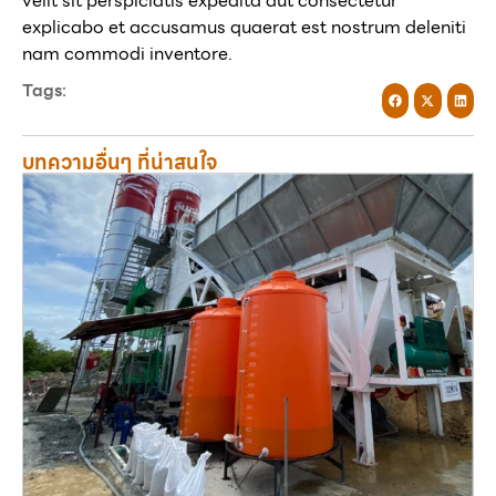
velit sit perspiciatis expedita aut consectetur
explicabo et accusamus quaerat est nostrum deleniti
nam commodi inventore.
Tags:
บทความอื่นๆ ที่น่าสนใจ