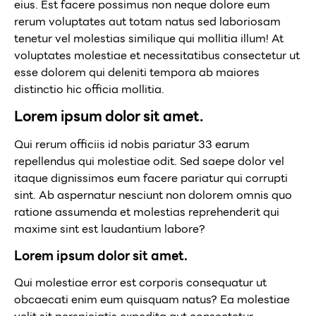
eius. Est facere possimus non neque dolore eum
rerum voluptates aut totam natus sed laboriosam
tenetur vel molestias similique qui mollitia illum! At
voluptates molestiae et necessitatibus consectetur ut
esse dolorem qui deleniti tempora ab maiores
distinctio hic officia mollitia.
Lorem ipsum dolor sit amet.
Qui rerum officiis id nobis pariatur 33 earum
repellendus qui molestiae odit. Sed saepe dolor vel
itaque dignissimos eum facere pariatur qui corrupti
sint. Ab aspernatur nesciunt non dolorem omnis quo
ratione assumenda et molestias reprehenderit qui
maxime sint est laudantium labore?
Lorem ipsum dolor sit amet.
Qui molestiae error est corporis consequatur ut
obcaecati enim eum quisquam natus? Ea molestiae