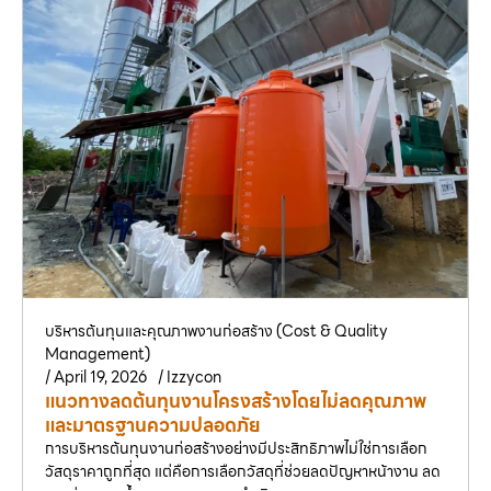
บริหารต้นทุนและคุณภาพงานก่อสร้าง (Cost & Quality
Management)
/
April 19, 2026
/
Izzycon
แนวทางลดต้นทุนงานโครงสร้างโดยไม่ลดคุณภาพ
และมาตรฐานความปลอดภัย
การบริหารต้นทุนงานก่อสร้างอย่างมีประสิทธิภาพไม่ใช่การเลือก
วัสดุราคาถูกที่สุด แต่คือการเลือกวัสดุที่ช่วยลดปัญหาหน้างาน ลด