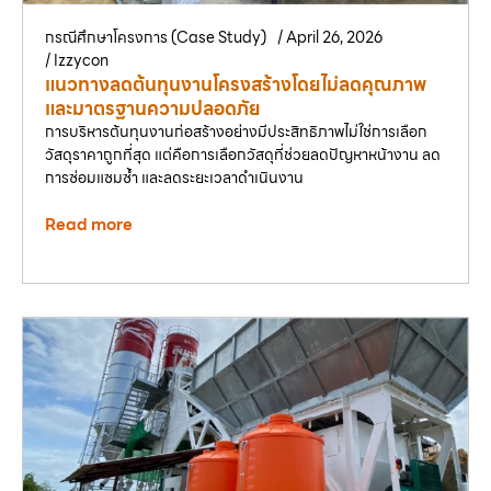
กรณีศึกษาโครงการ (Case Study)
/
April 26, 2026
/
Izzycon
แนวทางลดต้นทุนงานโครงสร้างโดยไม่ลดคุณภาพ
และมาตรฐานความปลอดภัย
การบริหารต้นทุนงานก่อสร้างอย่างมีประสิทธิภาพไม่ใช่การเลือก
วัสดุราคาถูกที่สุด แต่คือการเลือกวัสดุที่ช่วยลดปัญหาหน้างาน ลด
การซ่อมแซมซ้ำ และลดระยะเวลาดำเนินงาน
Read more