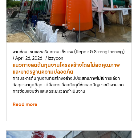
งานซ่อมแซมและเสริมความแข็งแรง (Repair & Strengthening)
/
April 26, 2026
/
Izzycon
แนวทางลดต้นทุนงานโครงสร้างโดยไม่ลดคุณภาพ
และมาตรฐานความปลอดภัย
การบริหารต้นทุนงานก่อสร้างอย่างมีประสิทธิภาพไม่ใช่การเลือก
วัสดุราคาถูกที่สุด แต่คือการเลือกวัสดุที่ช่วยลดปัญหาหน้างาน ลด
การซ่อมแซมซ้ำ และลดระยะเวลาดำเนินงาน
Read more