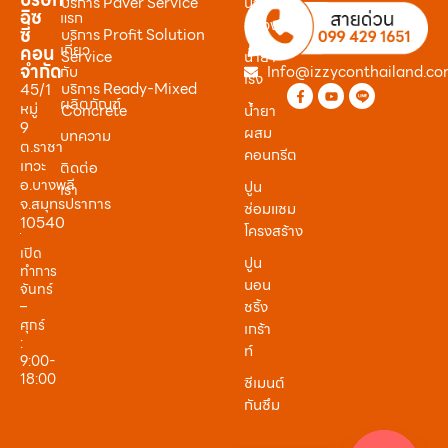
บริการ Paver Service
น้ำยา
อิซ
แรก
หน่วง
ซี่
บริการ Profit Solution
เกี่ยว
คอน
Service
น้ำยา
จำกัด
กับ
Info@izzyconthailand.c
เร่ง
บริการ Ready-Mixed
45/1
ผลิตภัณฑ์
หมู่
Concrete
น้ำยา
9
ผสม
บทความ
ต.ราชา
คอนกรีต
เทวะ
ติดต่อ
อ.บางพลี
ปูน
เรา
จ.สมุทรปราการ
ซ่อมแซม
10540
โครงสร้าง
เปิด
ปูน
ทำการ
นอน
จันทร์
ชริ้ง
–
ศุกร์
เกร้า
:
ท์
9:00-
18:00
ซีเมนต์
กันซึม