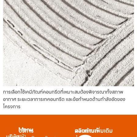
การเลือกใช้เคมีภัณฑ์คอนกรีตที่เหมาะสมต้องพิจารณาทั้งสภาพ
อากาศ ระยะเวลาการเทคอนกรีต และข้อกำหนดด้านกำลังอัดของ
โครงการ
Menu
บริการ
ผลิตภัณฑ์
สอบถามเพิ่มเติม
หน้า
บริษัท