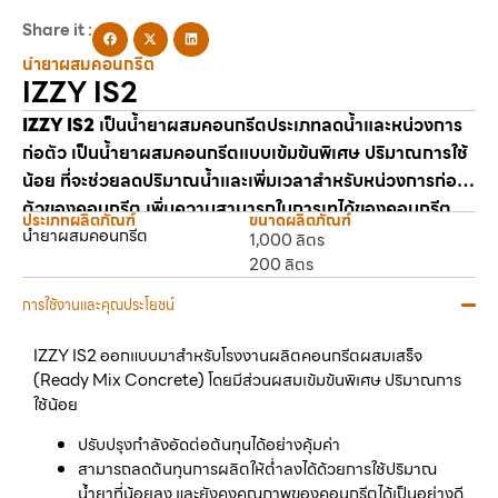
Share it :
น้ำยาผสมคอนกรีต
IZZY IS2
IZZY IS2
เป็นน้ำยาผสมคอนกรีตประเภทลดน้ำและหน่วงการ
ก่อตัว เป็นน้ำยาผสมคอนกรีตแบบเข้มข้นพิเศษ ปริมาณการใช้
น้อย ที่จะช่วยลดปริมาณน้ำและเพิ่มเวลาสำหรับหน่วงการก่อ
ตัวของคอนกรีต เพิ่มความสามารถในการเทได้ของคอนกรีต
ประเภทผลิตภัณฑ์
ขนาดผลิตภัณฑ์
น้ำยาผสมคอนกรีต
ออกแบบสำหรับคอนกรีตทั่วไป คอนกรีตผสมเถ้าลอย (FLY
1,000 ลิตร
ASH) และคอนกรีตที่ต้องการคุณภาพที่แตกต่าง คุณลักษณะ
200 ลิตร
เทียบเท่ามาตรฐาน ASTM C494 ประเภท B และ D
การใช้งานและคุณประโยชน์
IZZY IS2 ออกแบบมาสำหรับโรงงานผลิตคอนกรีตผสมเสร็จ
(Ready Mix Concrete) โดยมีส่วนผสมเข้มข้นพิเศษ ปริมาณการ
ใช้น้อย
ปรับปรุงกำลังอัดต่อต้นทุนได้อย่างคุ้มค่า
สามารถลดต้นทุนการผลิตให้ต่ำลงได้ด้วยการใช้ปริมาณ
น้ำยาที่น้อยลง และยังคงคุณภาพของคอนกรีตได้เป็นอย่างดี