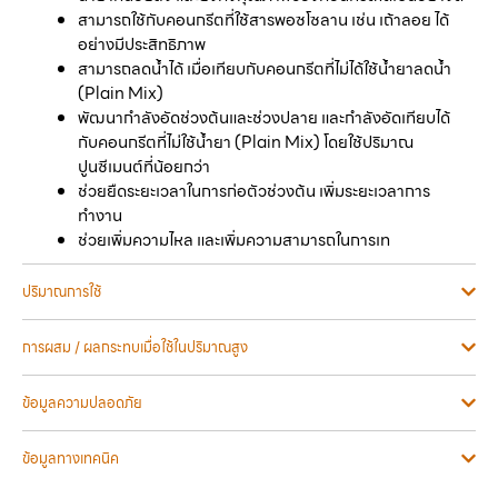
สามารถใช้กับคอนกรีตที่ใช้สารพอซโซลาน เช่น เถ้าลอย ได้
อย่างมีประสิทธิภาพ
สามารถลดน้ำได้ เมื่อเทียบกับคอนกรีตที่ไม่ได้ใช้น้ำยาลดน้ำ
(Plain Mix)
พัฒนากำลังอัดช่วงต้นและช่วงปลาย และกำลังอัดเทียบได้
กับคอนกรีตที่ไม่ใช้น้ำยา (Plain Mix) โดยใช้ปริมาณ
ปูนซีเมนต์ที่น้อยกว่า
ช่วยยืดระยะเวลาในการก่อตัวช่วงต้น เพิ่มระยะเวลาการ
ทำงาน
ช่วยเพิ่มความไหล และเพิ่มความสามารถในการเท
ปริมาณการใช้
การผสม / ผลกระทบเมื่อใช้ในปริมาณสูง
ข้อมูลความปลอดภัย
ข้อมูลทางเทคนิค